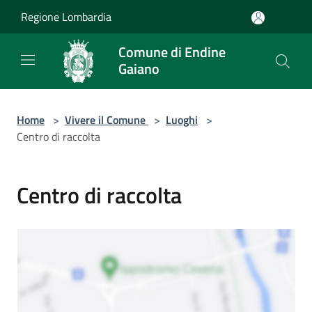
Salta al contenuto principale
Regione Lombardia
Comune di Endine
Gaiano
Home
>
Vivere il Comune
>
Luoghi
>
Centro di raccolta
Centro di raccolta