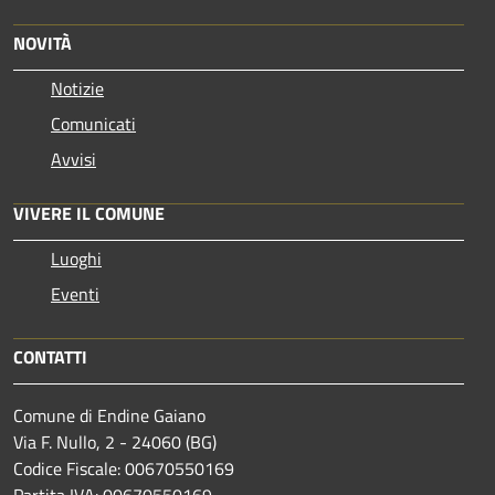
NOVITÀ
Notizie
Comunicati
Avvisi
VIVERE IL COMUNE
Luoghi
Eventi
CONTATTI
Comune di Endine Gaiano
Via F. Nullo, 2 - 24060 (BG)
Codice Fiscale: 00670550169
Partita IVA: 00670550169