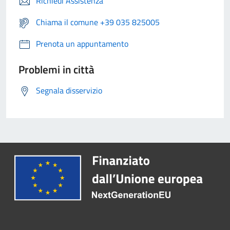
Richiedi Assistenza
Chiama il comune +39 035 825005
Prenota un appuntamento
Problemi in città
Segnala disservizio