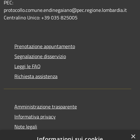
PEC:
protocollo.comune.endinegaiano@pec.regione.lombardia.it
Centralino Unico: +39 035 825005
Prenotazione appuntamento
Segnalazione disservizio
Leggi le FAQ
Richiesta assistenza
Amministrazione trasparente
Informativa privacy
Note legali
×
Dichiarazione di accessibilità
Informazioni sui cookie