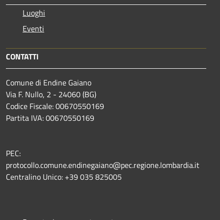
Luoghi
Eventi
CONTATTI
Comune di Endine Gaiano
Via F. Nullo, 2 - 24060 (BG)
Codice Fiscale: 00670550169
Partita IVA: 00670550169
PEC:
protocollo.comune.endinegaiano@pec.regione.lombardia.it
Centralino Unico: +39 035 825005