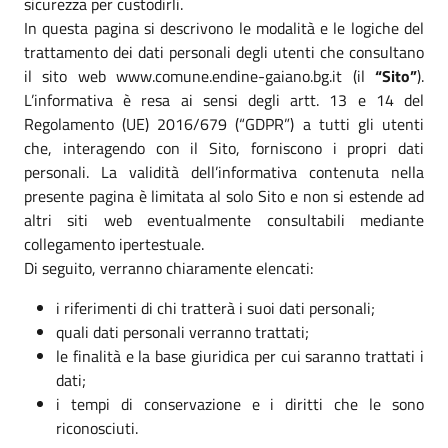
sicurezza per custodirli.
In questa pagina si descrivono le modalità e le logiche del
trattamento dei dati personali degli utenti che consultano
il sito web www.comune.endine-gaiano.bg.it (il
“Sito”
).
L’informativa è resa ai sensi degli artt. 13 e 14 del
Regolamento (UE) 2016/679 (“GDPR”) a tutti gli utenti
che, interagendo con il Sito, forniscono i propri dati
personali. La validità dell’informativa contenuta nella
presente pagina è limitata al solo Sito e non si estende ad
altri siti web eventualmente consultabili mediante
collegamento ipertestuale.
Di seguito, verranno chiaramente elencati:
i riferimenti di chi tratterà i suoi dati personali;
quali dati personali verranno trattati;
le finalità e la base giuridica per cui saranno trattati i
dati;
i tempi di conservazione e i diritti che le sono
riconosciuti.