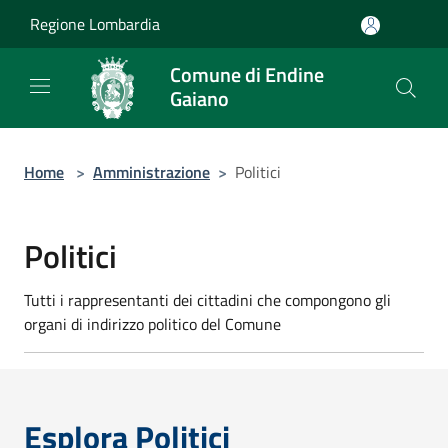
Salta al contenuto principale
Regione Lombardia
Comune di Endine
Gaiano
Home
>
Amministrazione
>
Politici
Politici
Tutti i rappresentanti dei cittadini che compongono gli
organi di indirizzo politico del Comune
Esplora Politici