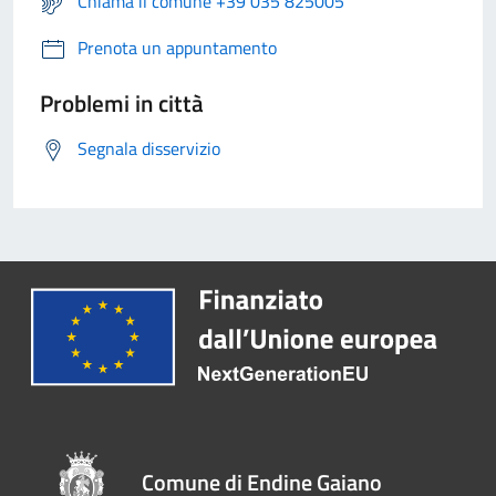
Chiama il comune +39 035 825005
Prenota un appuntamento
Problemi in città
Segnala disservizio
Comune di Endine Gaiano