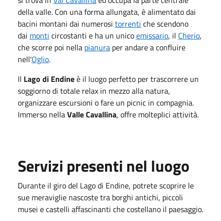
della valle. Con una forma allungata, è alimentato dai
bacini montani dai numerosi
torrenti
che scendono
dai
monti
circostanti e ha un unico
emissario
, il
Cherio
,
che scorre poi nella
pianura
per andare a confluire
nell'
Oglio
.
Il
Lago di Endine
è il luogo perfetto per trascorrere un
soggiorno di totale relax in mezzo alla natura,
organizzare escursioni o fare un picnic in compagnia.
Immerso nella
Valle Cavallina
, offre molteplici attività.
Servizi presenti nel luogo
Durante il giro del Lago di Endine, potrete scoprire le
sue meraviglie nascoste tra borghi antichi, piccoli
musei e castelli affascinanti che costellano il paesaggio.