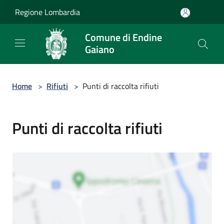
Salta al contenuto principale
Regione Lombardia
Comune di Endine
Gaiano
Home
>
Rifiuti
>
Punti di raccolta rifiuti
Punti di raccolta rifiuti