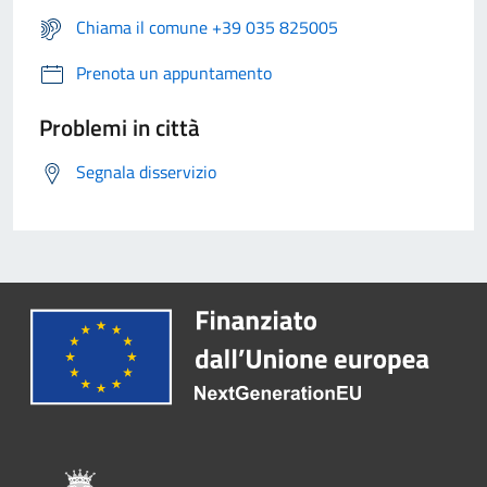
Chiama il comune +39 035 825005
Prenota un appuntamento
Problemi in città
Segnala disservizio