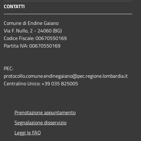
CONTATTI
Comune di Endine Gaiano
Via F. Nullo, 2 - 24060 (BG)
Codice Fiscale: 00670550169
Partita IVA: 00670550169
PEC:
protocollo.comune.endinegaiano@pec.regione.lombardia.it
Centralino Unico: +39 035 825005
Prenotazione appuntamento
Segnalazione disservizio
Leggi le FAQ