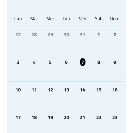
Lun
Mar
Mer
Gio
Ven
Sab
Dom
27
28
29
30
31
1
2
3
4
5
6
7
8
9
10
11
12
13
14
15
16
17
18
19
20
21
22
23