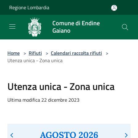
Salta al contenuto principale
Regione Lombardia
Comune di Endine
Gaiano
Home
>
Rifiuti
>
Calendari raccolta rifiuti
>
Utenza unica - Zona unica
Utenza unica - Zona unica
Ultima modifica 22 dicembre 2023
AGOSTO 2026