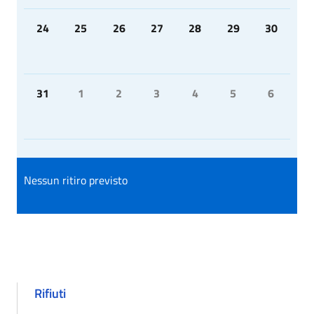
24
25
26
27
28
29
30
31
1
2
3
4
5
6
Nessun ritiro previsto
Rifiuti