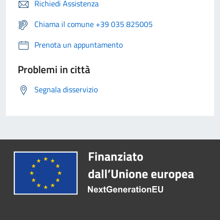
Richiedi Assistenza
Chiama il comune +39 035 825005
Prenota un appuntamento
Problemi in città
Segnala disservizio