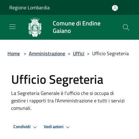
Salta al contenuto principale
Regione Lombardia
Comune di Endine
Gaiano
Home
>
Amministrazione
>
Uffici
>
Ufficio Segreteria
Ufficio Segreteria
La Segreteria Generale è l'ufficio che si occupa di
gestire i rapporti tra l'Amministrazione e tutti i servizi
comunali.
Condividi
Vedi azioni