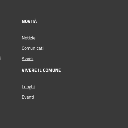
NOVITÀ
Notizie
Comunicati
i
Avvisi
VIVERE IL COMUNE
Luoghi
Eventi