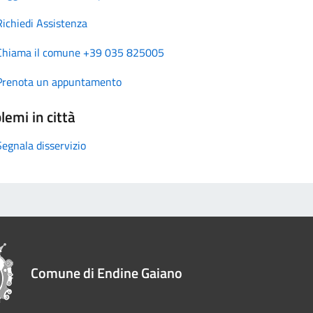
Richiedi Assistenza
Chiama il comune +39 035 825005
Prenota un appuntamento
lemi in città
Segnala disservizio
Comune di Endine Gaiano