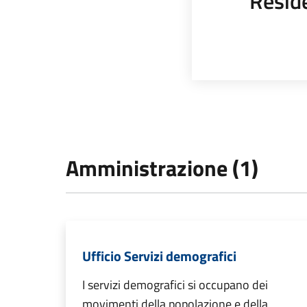
Resid
Amministrazione (1)
Ufficio Servizi demografici
I servizi demografici si occupano dei
movimenti della popolazione e della