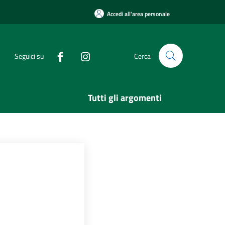
Accedi all'area personale
Seguici su
Cerca
Tutti gli argomenti