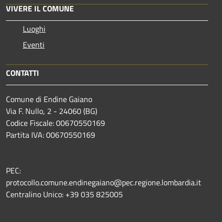
VIVERE IL COMUNE
Luoghi
Eventi
CONTATTI
Comune di Endine Gaiano
Via F. Nullo, 2 - 24060 (BG)
Codice Fiscale: 00670550169
Partita IVA: 00670550169
PEC:
protocollo.comune.endinegaiano@pec.regione.lombardia.it
Centralino Unico: +39 035 825005