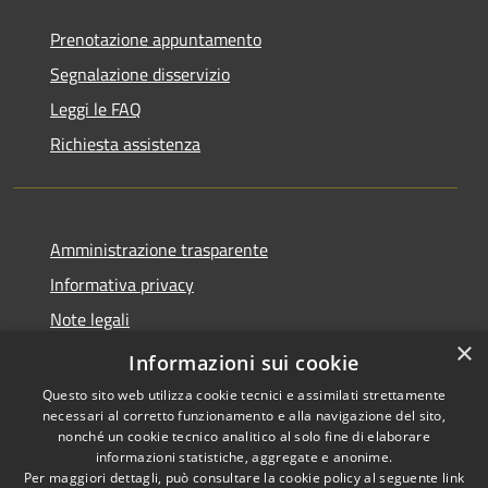
Prenotazione appuntamento
Segnalazione disservizio
Leggi le FAQ
Richiesta assistenza
Amministrazione trasparente
Informativa privacy
Note legali
×
Dichiarazione di accessibilità
Informazioni sui cookie
Questo sito web utilizza cookie tecnici e assimilati strettamente
necessari al corretto funzionamento e alla navigazione del sito,
nonché un cookie tecnico analitico al solo fine di elaborare
informazioni statistiche, aggregate e anonime.
RSS
Copyright © 2026 • Comune di
Per maggiori dettagli, può consultare la cookie policy al seguente
link