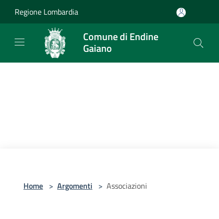
Salta al contenuto principale
Regione Lombardia
Comune di Endine
Gaiano
Home
>
Argomenti
>
Associazioni