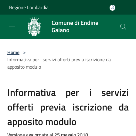
Salta al contenuto principale
Regione Lombardia
Comune di Endine
Gaiano
Home
>
Informativa per i servizi offerti previa iscrizione da
apposito modulo
Informativa per i servizi
offerti previa iscrizione da
apposito modulo
Versione aggiornata al 25 maggio 2018