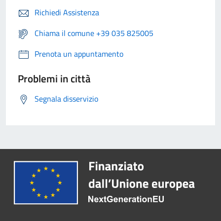
Richiedi Assistenza
Chiama il comune +39 035 825005
Prenota un appuntamento
Problemi in città
Segnala disservizio