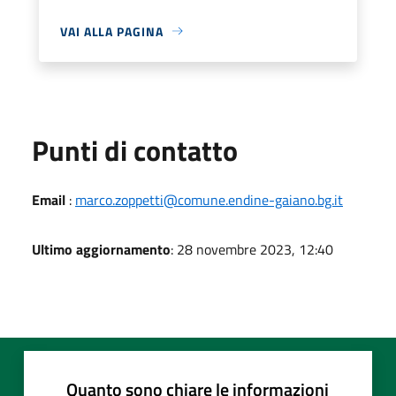
VAI ALLA PAGINA
Punti di contatto
Email
:
marco.zoppetti@comune.endine-gaiano.bg.it
Ultimo aggiornamento
: 28 novembre 2023, 12:40
Quanto sono chiare le informazioni