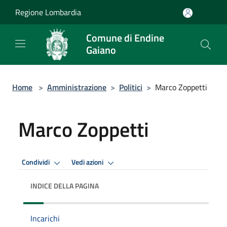
Salta al contenuto principale
Regione Lombardia
Comune di Endine
Gaiano
Home
>
Amministrazione
>
Politici
>
Marco Zoppetti
Marco Zoppetti
Condividi
Vedi azioni
INDICE DELLA PAGINA
Incarichi