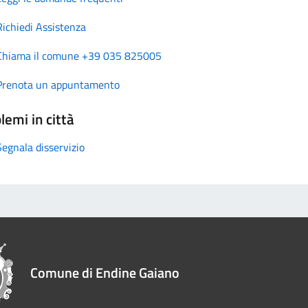
Richiedi Assistenza
Chiama il comune +39 035 825005
Prenota un appuntamento
lemi in città
Segnala disservizio
Comune di Endine Gaiano