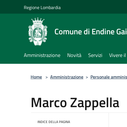
Salta al contenuto principale
Regione Lombardia
Comune di Endine Ga
Amministrazione
Novità
Servizi
Vivere 
Home
>
Amministrazione
>
Personale amminis
Marco Zappella
INDICE DELLA PAGINA