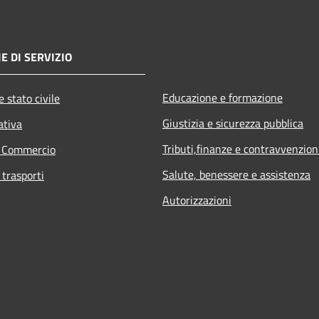
E DI SERVIZIO
Educazione e formazione
 stato civile
Giustizia e sicurezza pubblica
ativa
Tributi,finanze e contravvenzion
e Commercio
Salute, benessere e assistenza
 trasporti
Autorizzazioni