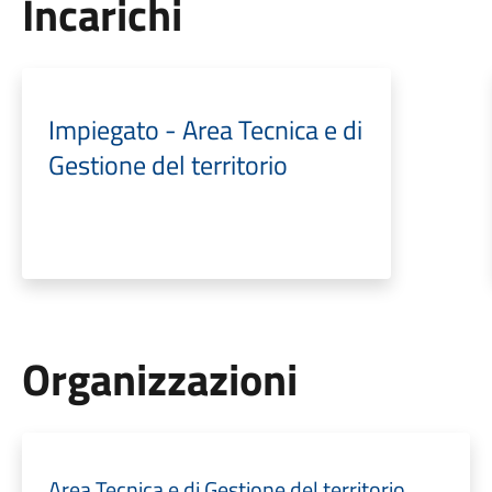
Incarichi
Impiegato - Area Tecnica e di
Gestione del territorio
Organizzazioni
Area Tecnica e di Gestione del territorio