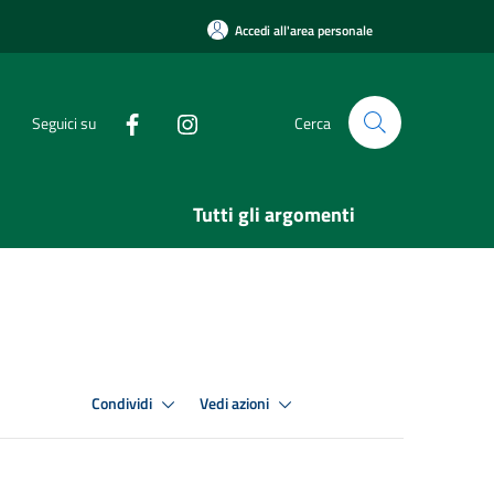
Accedi all'area personale
Seguici su
Cerca
Tutti gli argomenti
Condividi
Vedi azioni