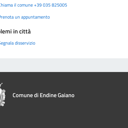
Chiama il comune +39 035 825005
Prenota un appuntamento
lemi in città
Segnala disservizio
Comune di Endine Gaiano