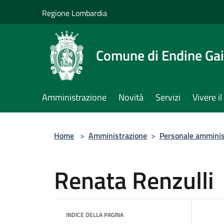
Salta al contenuto principale
Regione Lombardia
Comune di Endine Ga
Amministrazione
Novità
Servizi
Vivere 
Home
>
Amministrazione
>
Personale amminis
Renata Renzulli
INDICE DELLA PAGINA