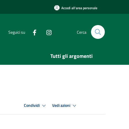
Accedi all'area personale
Seguici su
Cerca
Tutti gli argomenti
Condividi
Vedi azioni