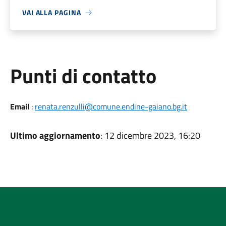
VAI ALLA PAGINA
Punti di contatto
Email
:
renata.renzulli@comune.endine-gaiano.bg.it
Ultimo aggiornamento
: 12 dicembre 2023, 16:20