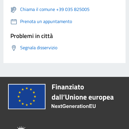
Chiama il comune +39 035 825005
Prenota un appuntamento
Problemi in città
Segnala disservizio