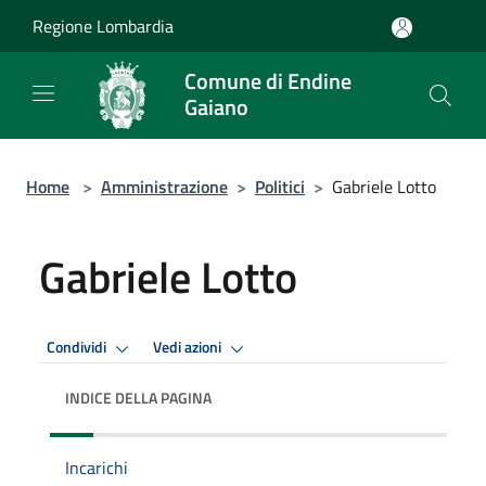
Salta al contenuto principale
Regione Lombardia
Comune di Endine
Gaiano
Home
>
Amministrazione
>
Politici
>
Gabriele Lotto
Gabriele Lotto
Condividi
Vedi azioni
INDICE DELLA PAGINA
Incarichi