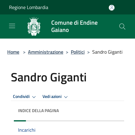
Salta al contenuto principale
Regione Lombardia
Comune di Endine
Gaiano
Home
>
Amministrazione
>
Politici
>
Sandro Giganti
Sandro Giganti
Condividi
Vedi azioni
INDICE DELLA PAGINA
Incarichi