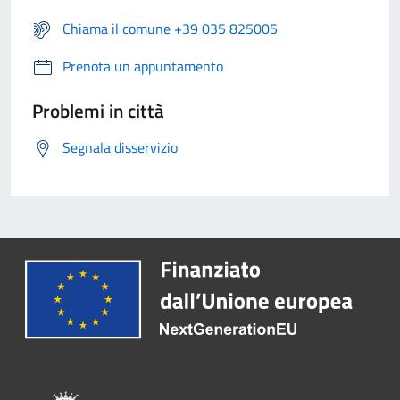
Chiama il comune +39 035 825005
Prenota un appuntamento
Problemi in città
Segnala disservizio