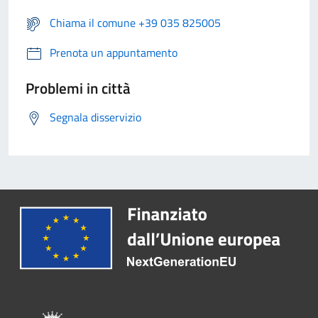
Chiama il comune +39 035 825005
Prenota un appuntamento
Problemi in città
Segnala disservizio