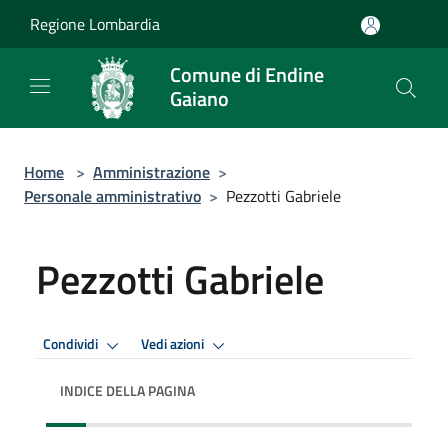
Salta al contenuto principale
Regione Lombardia
Comune di Endine
Gaiano
Home
>
Amministrazione
>
Personale amministrativo
>
Pezzotti Gabriele
Pezzotti Gabriele
Condividi
Vedi azioni
INDICE DELLA PAGINA