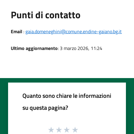
Punti di contatto
Email
:
gaia.domeneghini@comune.endine-gaiano.bg.it
Ultimo aggiornamento
: 3 marzo 2026, 11:24
Quanto sono chiare le informazioni
su questa pagina?