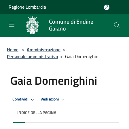
Salta al contenuto principale
Regione Lombardia
Comune di Endine
Gaiano
Home
>
Amministrazione
>
Personale amministrativo
>
Gaia Domenighini
Gaia Domenighini
Condividi
Vedi azioni
INDICE DELLA PAGINA