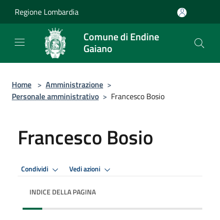
Salta al contenuto principale
Regione Lombardia
Comune di Endine
Gaiano
Home
>
Amministrazione
>
Personale amministrativo
>
Francesco Bosio
Francesco Bosio
Condividi
Vedi azioni
INDICE DELLA PAGINA