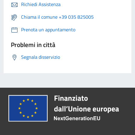
Richiedi Assistenza
Chiama il comune +39 035 825005
Prenota un appuntamento
Problemi in città
Segnala disservizio