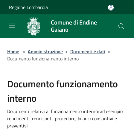
Salta al contenuto principale
Regione Lombardia
Comune di Endine
Gaiano
Home
>
Amministrazione
>
Documenti e dati
>
Documento funzionamento interno
Documento funzionamento
interno
Documenti relativi al funzionamento interno: ad esempio
rendimenti, rendiconti, procedure, bilanci consuntivi e
preventivi