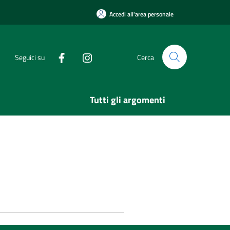
Accedi all'area personale
Seguici su
Cerca
Tutti gli argomenti