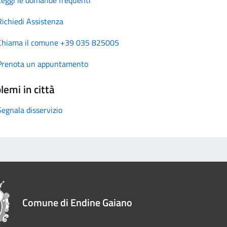
Richiedi Assistenza
Chiama il comune +39 035 825005
Prenota un appuntamento
lemi in città
Segnala disservizio
Comune di Endine Gaiano