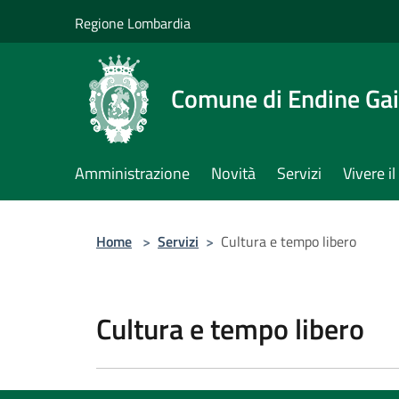
Salta al contenuto principale
Regione Lombardia
Comune di Endine Ga
Amministrazione
Novità
Servizi
Vivere 
Home
>
Servizi
>
Cultura e tempo libero
Cultura e tempo libero