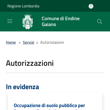
Salta al contenuto principale
Regione Lombardia
Comune di Endine
Gaiano
Home
>
Servizi
>
Autorizzazioni
Autorizzazioni
In evidenza
Occupazione di suolo pubblico per