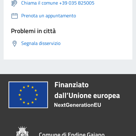
Chiama il comune +39 035 825005
Prenota un appuntamento
Problemi in città
Segnala disservizio
Comune di Endine Gaiano