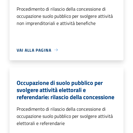
Procedimento di rilascio della concessione di
occupazione suolo pubblico per svolgere attività
non imprenditoriali e attività benefiche
VAI ALLA PAGINA
Occupazione di suolo pubblico per
svolgere attività elettorali e
referendarie: rilascio della concessione
Procedimento di rilascio della concessione di
occupazione suolo pubblico per svolgere attività
elettorali e referendarie