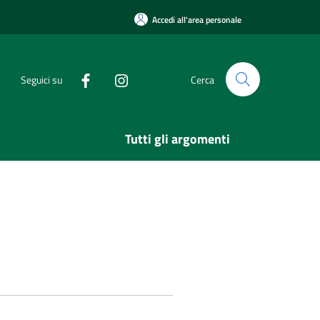
Accedi all'area personale
Seguici su
Cerca
Tutti gli argomenti