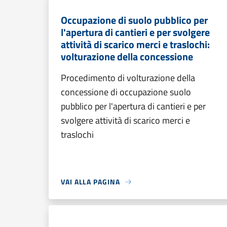
Occupazione di suolo pubblico per
l'apertura di cantieri e per svolgere
attività di scarico merci e traslochi:
volturazione della concessione
Procedimento di volturazione della
concessione di occupazione suolo
pubblico per l'apertura di cantieri e per
svolgere attività di scarico merci e
traslochi
VAI ALLA PAGINA