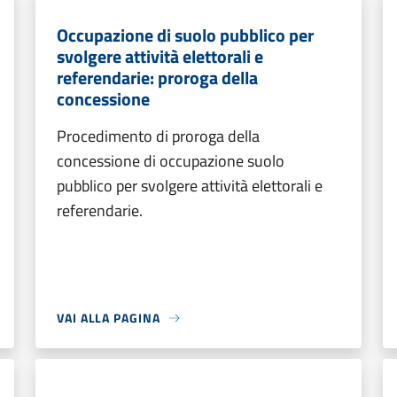
Occupazione di suolo pubblico per
svolgere attività elettorali e
referendarie: proroga della
concessione
Procedimento di proroga della
concessione di occupazione suolo
pubblico per svolgere attività elettorali e
referendarie.
VAI ALLA PAGINA