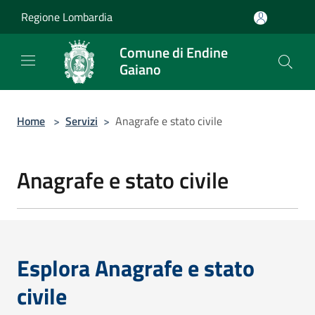
Salta al contenuto principale
Regione Lombardia
Comune di Endine
Gaiano
Home
>
Servizi
>
Anagrafe e stato civile
Anagrafe e stato civile
Esplora Anagrafe e stato
civile