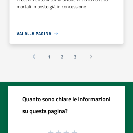
mortali in posto già in concessione
VAI ALLA PAGINA
1
2
3
« Precedente
Successiva »
Quanto sono chiare le informazioni
su questa pagina?