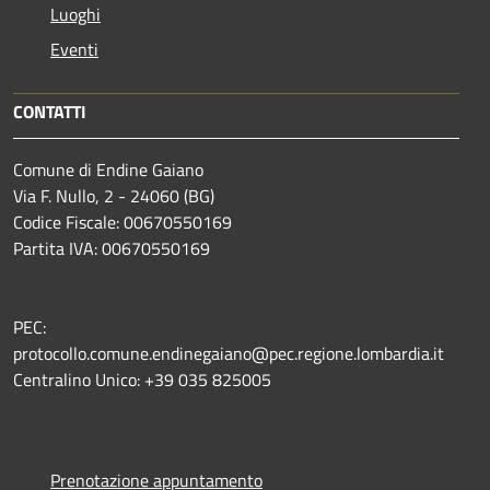
Luoghi
Eventi
CONTATTI
Comune di Endine Gaiano
Via F. Nullo, 2 - 24060 (BG)
Codice Fiscale: 00670550169
Partita IVA: 00670550169
PEC:
protocollo.comune.endinegaiano@pec.regione.lombardia.it
Centralino Unico: +39 035 825005
Prenotazione appuntamento