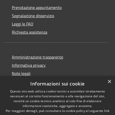
Prenotazione appuntamento
Segnalazione disservizio
Leggi le FAQ
Richiesta assistenza
Amministrazione trasparente
Informativa privacy
Note legali
×
Dichiarazione di accessibilità
Informazioni sui cookie
Questo sito web utilizza cookie tecnici e assimilati strettamente
necessari al corretto funzionamento e alla navigazione del sito,
nonché un cookie tecnico analitico al solo fine di elaborare
informazioni statistiche, aggregate e anonime.
RSS
Copyright © 2026 • Comune di
Per maggiori dettagli, può consultare la cookie policy al seguente
link
Accessibilità
Endine Gaiano • Powered by