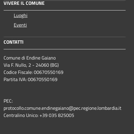
VIVERE IL COMUNE
Luoghi
Eventi
CONTATTI
Comune di Endine Gaiano
Via F. Nullo, 2 - 24060 (BG)
Codice Fiscale: 00670550169
Partita IVA: 00670550169
PEC:
protocollo.comune.endinegaiano@pec.regione.lombardia.it
Centralino Unico: +39 035 825005