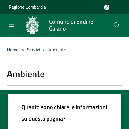
Salta al contenuto principale
Regione Lombardia
Comune di Endine
Gaiano
Home
>
Servizi
>
Ambiente
Ambiente
Quanto sono chiare le informazioni
su questa pagina?