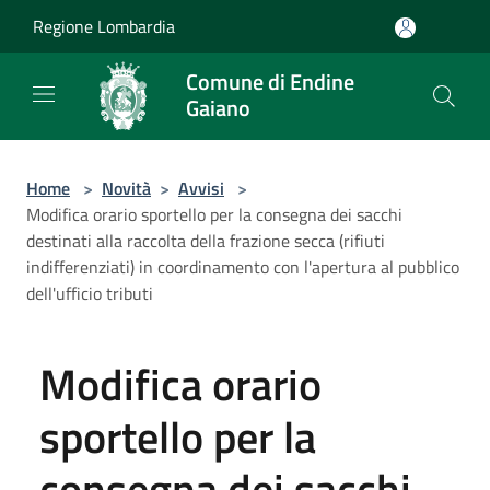
Salta al contenuto principale
Regione Lombardia
Comune di Endine
Gaiano
Home
>
Novità
>
Avvisi
>
Modifica orario sportello per la consegna dei sacchi
destinati alla raccolta della frazione secca (rifiuti
indifferenziati) in coordinamento con l'apertura al pubblico
dell'ufficio tributi
Modifica orario
sportello per la
consegna dei sacchi