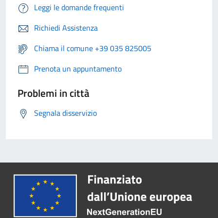
Leggi le domande frequenti
Richiedi Assistenza
Chiama il comune +39 035 825005
Prenota un appuntamento
Problemi in città
Segnala disservizio