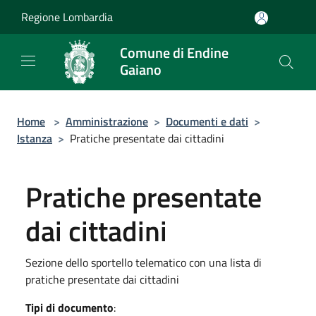
Salta al contenuto principale
Regione Lombardia
Comune di Endine
Gaiano
Home
>
Amministrazione
>
Documenti e dati
>
Istanza
>
Pratiche presentate dai cittadini
Pratiche presentate
dai cittadini
Sezione dello sportello telematico con una lista di
pratiche presentate dai cittadini
Tipi di documento
: