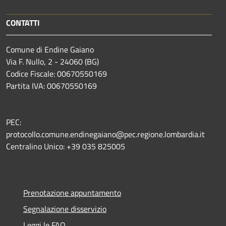
CONTATTI
Comune di Endine Gaiano
Via F. Nullo, 2 - 24060 (BG)
Codice Fiscale: 00670550169
Partita IVA: 00670550169
PEC:
protocollo.comune.endinegaiano@pec.regione.lombardia.it
Centralino Unico: +39 035 825005
Prenotazione appuntamento
Segnalazione disservizio
Leggi le FAQ