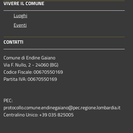
VIVERE IL COMUNE
Luoghi
Eventi
CONTATTI
Comune di Endine Gaiano
Via F. Nullo, 2 - 24060 (BG)
Codice Fiscale: 00670550169
Partita IVA: 00670550169
PEC:
protocollo.comune.endinegaiano@pec.regione.lombardia.it
Centralino Unico: +39 035 825005