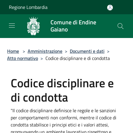
Salta al contenuto principale
Regione Lombardia
Comune di Endine
Gaiano
Home
>
Amministrazione
>
Documenti e dati
>
Atto normativo
>
Codice disciplinare e di condotta
Codice disciplinare e
di condotta
"Il codice disciplinare definisce le regole e le sanzioni
per comportamenti non conformi, mentre il codice di
condotta stabilisce i principi etici e i valori attesi,
promuovendo un ambiente lavorativo rispettoso e