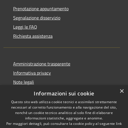
Prenotazione appuntamento
Segnalazione disservizio
Leggi le FAQ
Richiesta assistenza
Amministrazione trasparente
Informativa privacy
Note legali
×
Dichiarazione di accessibilità
Informazioni sui cookie
Questo sito web utilizza cookie tecnici e assimilati strettamente
necessari al corretto funzionamento e alla navigazione del sito,
nonché un cookie tecnico analitico al solo fine di elaborare
informazioni statistiche, aggregate e anonime.
RSS
Copyright © 2026 • Comune di
Per maggiori dettagli, può consultare la cookie policy al seguente
link
Accessibilità
Endine Gaiano • Powered by