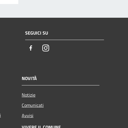
SEGUICI SU
Facebook
Instagram
NOVITÀ
Notizie
Comunicati
i
Avvisi
VIVERE IL COMUNE