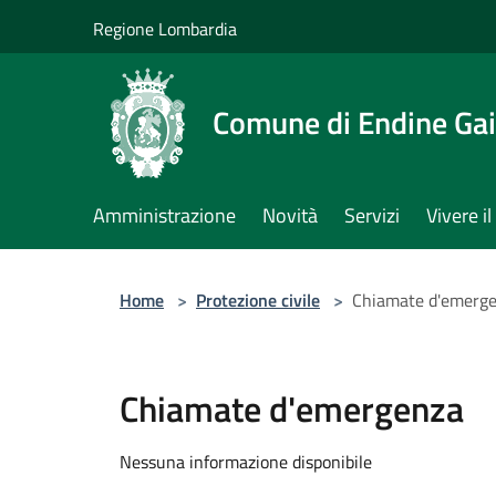
Salta al contenuto principale
Regione Lombardia
Comune di Endine Ga
Amministrazione
Novità
Servizi
Vivere 
Home
>
Protezione civile
>
Chiamate d'emerg
Chiamate d'emergenza
Nessuna informazione disponibile