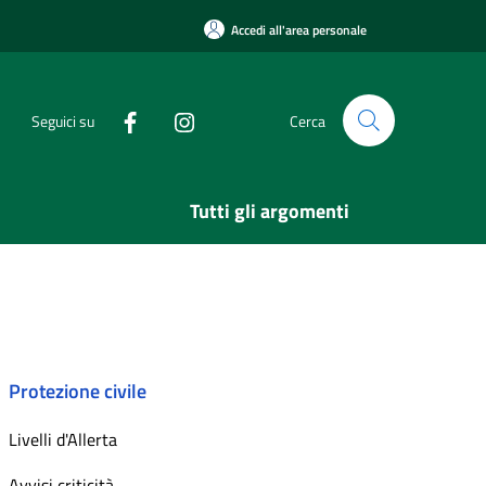
Accedi all'area personale
Seguici su
Cerca
Tutti gli argomenti
Protezione civile
Livelli d'Allerta
Avvisi criticità