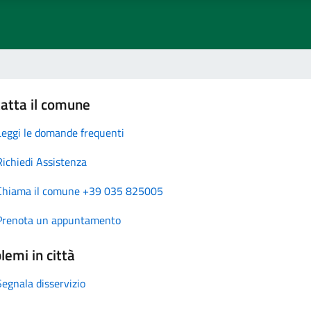
atta il comune
Leggi le domande frequenti
Richiedi Assistenza
Chiama il comune +39 035 825005
Prenota un appuntamento
lemi in città
Segnala disservizio