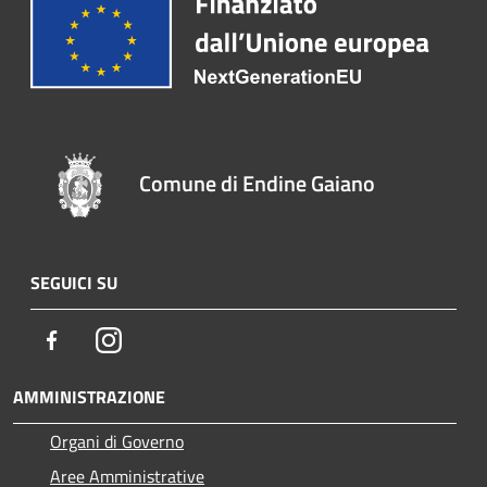
Comune di Endine Gaiano
SEGUICI SU
Facebook
Instagram
AMMINISTRAZIONE
Organi di Governo
Aree Amministrative