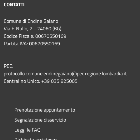
CONTATTI
Comune di Endine Gaiano
Via F. Nullo, 2 - 24060 (BG)
Codice Fiscale: 00670550169
Partita IVA: 00670550169
PEC:
protocollo.comune.endinegaiano@pec.regione.lombardia.it
Centralino Unico: +39 035 825005
Prenotazione appuntamento
Segnalazione disservizio
Leggi le FAQ
Richiesta assistenza