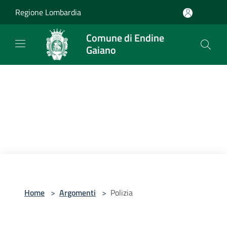
Salta al contenuto principale
Regione Lombardia
Comune di Endine
Gaiano
Home
>
Argomenti
>
Polizia