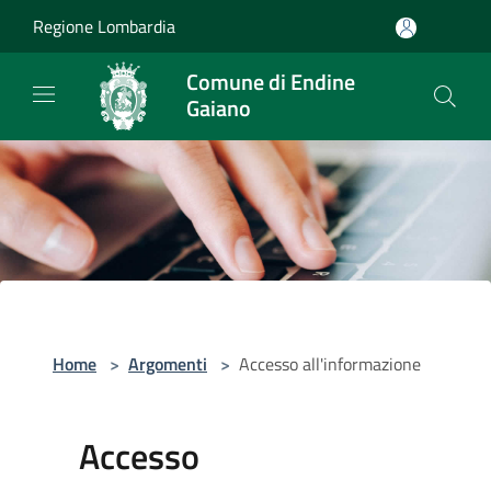
Salta al contenuto principale
Regione Lombardia
Comune di Endine
Gaiano
Home
>
Argomenti
>
Accesso all'informazione
Accesso